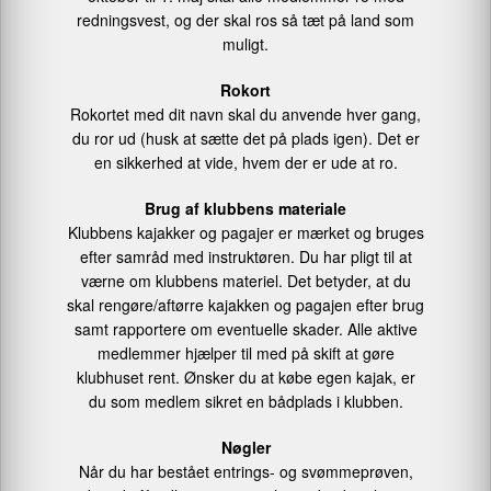
redningsvest, og der skal ros så tæt på land som
muligt.
Rokort
Rokortet med dit navn skal du anvende hver gang,
du ror ud (husk at sætte det på plads igen). Det er
en sikkerhed at vide, hvem der er ude at ro.
Brug af klubbens materiale
Klubbens kajakker og pagajer er mærket og bruges
efter samråd med instruktøren. Du har pligt til at
værne om klubbens materiel. Det betyder, at du
skal rengøre/aftørre kajakken og pagajen efter brug
samt rapportere om eventuelle skader. Alle aktive
medlemmer hjælper til med på skift at gøre
klubhuset rent. Ønsker du at købe egen kajak, er
du som medlem sikret en bådplads i klubben.
Nøgler
Når du har bestået entrings- og svømmeprøven,