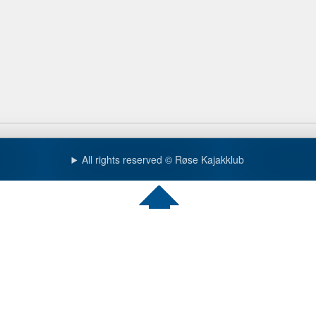
All rights reserved © Røse Kajakklub