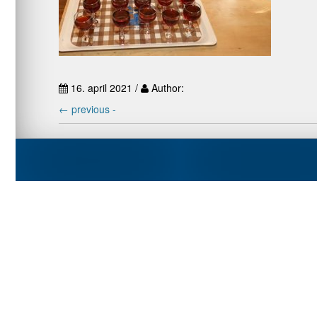
16. april 2021 /
Author:
←
previous -