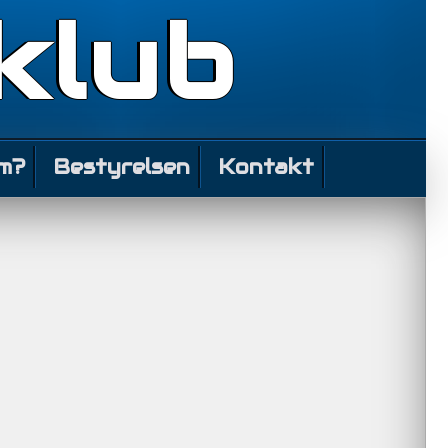
klub
m?
Bestyrelsen
Kontakt