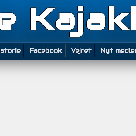
e Kajak
istorie
Facebook
Vejret
Nyt medle