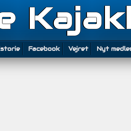
e Kajak
istorie
Facebook
Vejret
Nyt medle