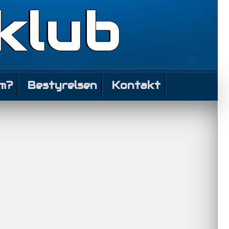
klub
m?
Bestyrelsen
Kontakt