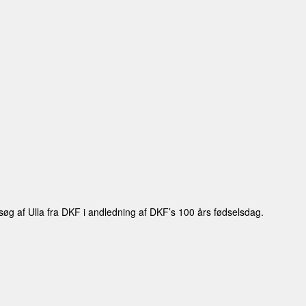
søg af Ulla fra DKF i andledning af DKF’s 100 års fødselsdag.