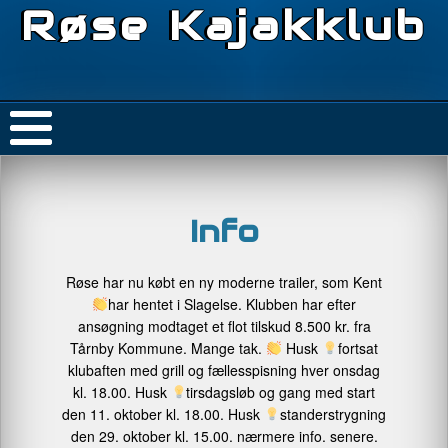
Røse Kajakklub
Info
Røse har nu købt en ny moderne trailer, som Kent
har hentet i Slagelse. Klubben har efter
ansøgning modtaget et flot tilskud 8.500 kr. fra
Tårnby Kommune. Mange tak.
Husk
fortsat
klubaften med grill og fællesspisning hver onsdag
kl. 18.00. Husk
tirsdagsløb og gang med start
den 11. oktober kl. 18.00. Husk
standerstrygning
den 29. oktober kl. 15.00. nærmere info. senere.