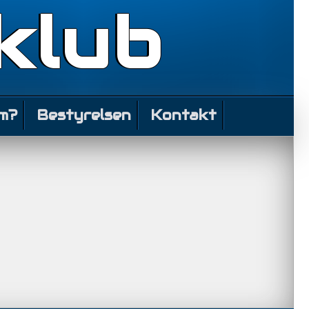
klub
m?
Bestyrelsen
Kontakt