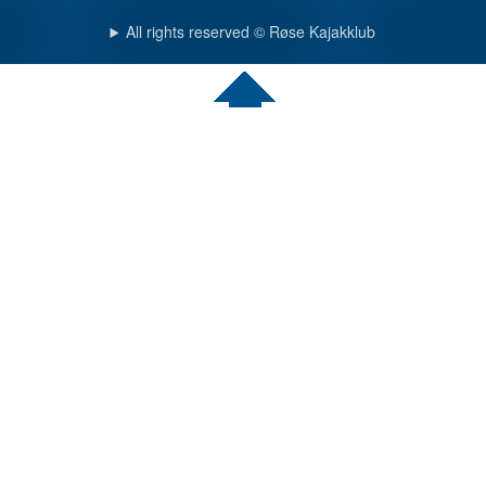
All rights reserved © Røse Kajakklub