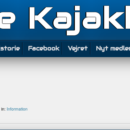
e Kajak
istorie
Facebook
Vejret
Nyt medle
 in:
Information